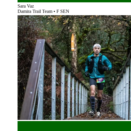
Sara Vaz
Damira Trail Team
•
F SEN