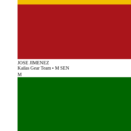
JOSE JIMENEZ
Kailas Gear Team
•
M SEN
M