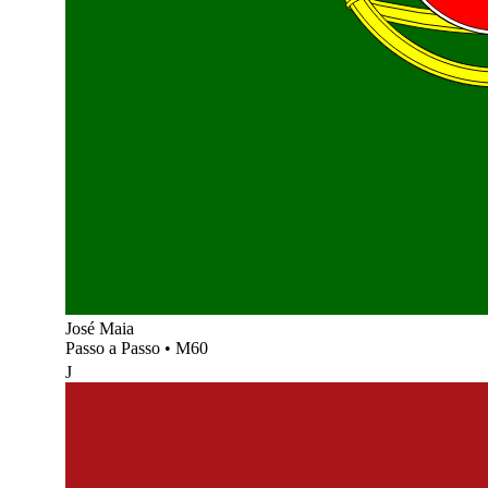
José Maia
Passo a Passo
•
M60
J