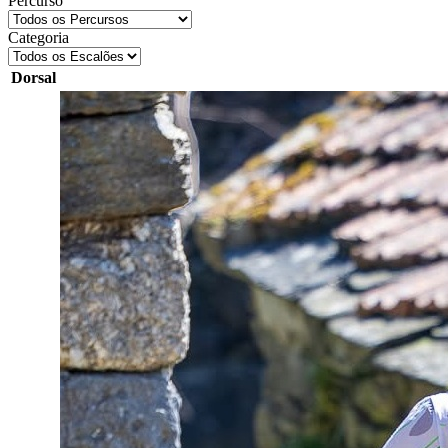
Percurso
Categoria
Dorsal