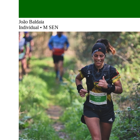
João Baldaia
Individual
•
M SEN