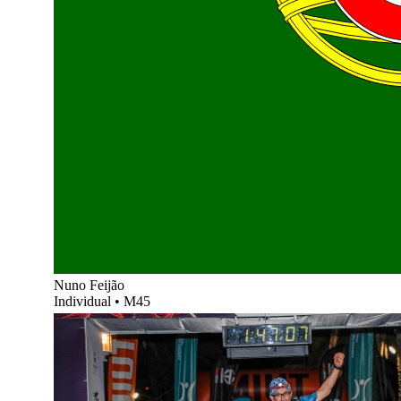
Nuno Feijão
Individual
•
M45