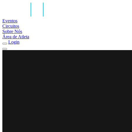
Eventos
Circuitos
Sobre Nós
Área de Atleta
Login