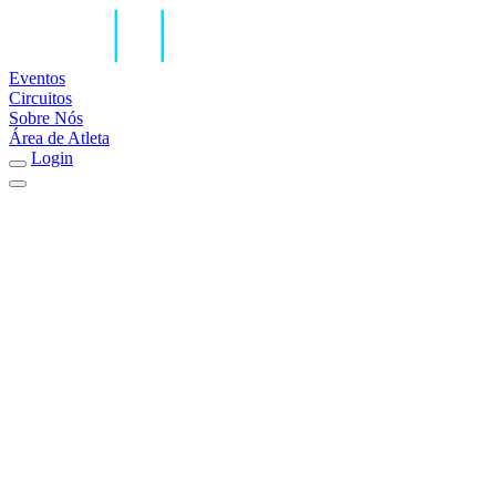
Eventos
Circuitos
Sobre Nós
Área de Atleta
Login