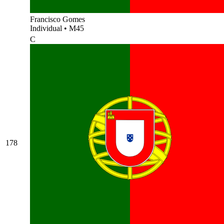
Francisco Gomes
Individual
•
M45
C
178