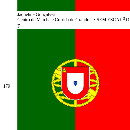
Jaqueline Gonçalves
Centro de Marcha e Corrida de Grândola
•
SEM ESCALÃO
F
179