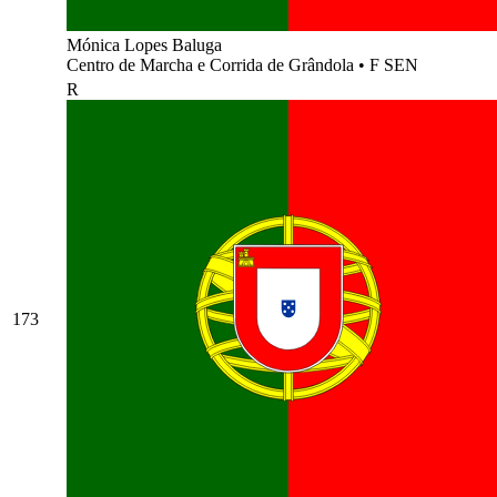
Mónica Lopes Baluga
Centro de Marcha e Corrida de Grândola
•
F SEN
R
173