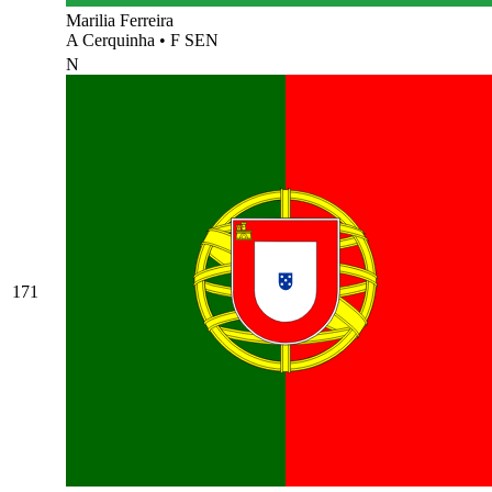
Marilia Ferreira
A Cerquinha
•
F SEN
N
171