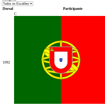
Dorsal
Participante
C
1092