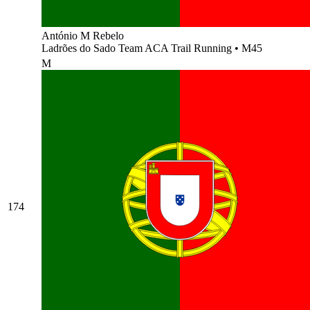
António M Rebelo
Ladrões do Sado Team ACA Trail Running
•
M45
M
174