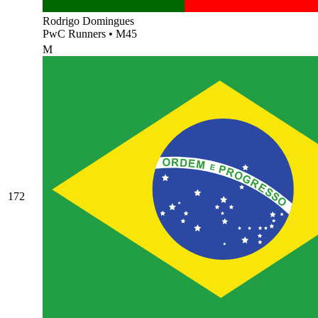
Rodrigo Domingues
PwC Runners
•
M45
M
172