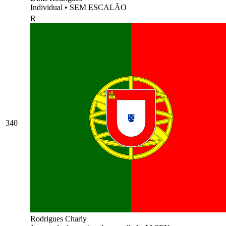
Individual
•
SEM ESCALÃO
R
340
Rodrigues Charly