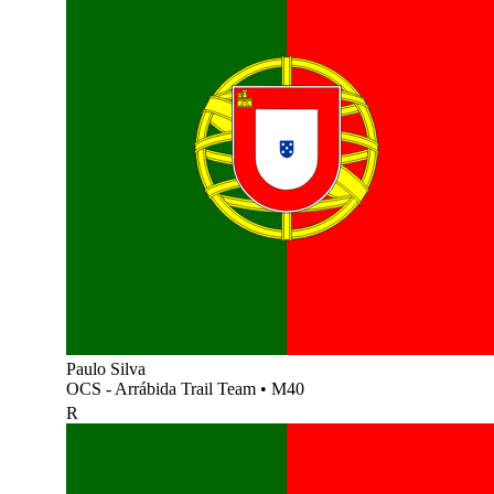
Paulo Silva
OCS - Arrábida Trail Team
•
M40
R