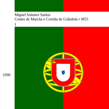
Miguel Antunes Santos
Centro de Marcha e Corrida de Grândola
•
M55
J
1090