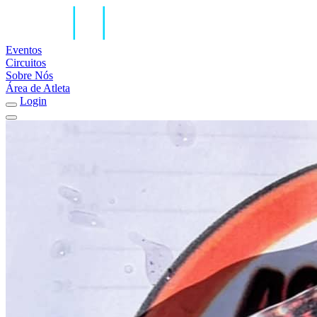
Eventos
Circuitos
Sobre Nós
Área de Atleta
Login