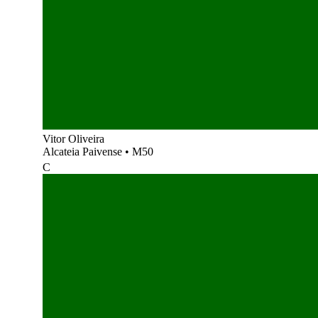
Vitor Oliveira
Alcateia Paivense
•
M50
C