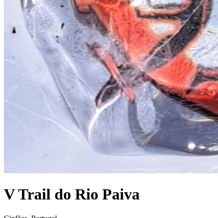
V Trail do Rio Paiva