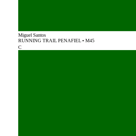
Miguel Santos
RUNNING TRAIL PENAFIEL
•
M45
C