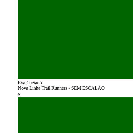
Eva Caetano
Nova Linha Trail Runners
•
SEM ESCALÃO
S