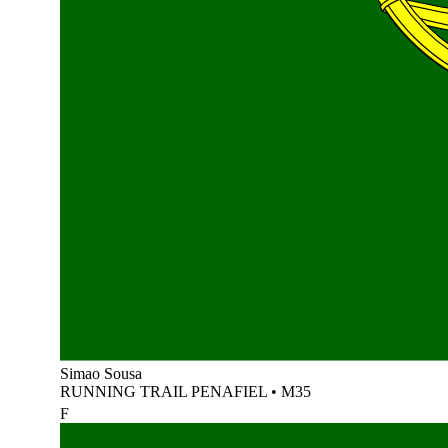
Simao Sousa
RUNNING TRAIL PENAFIEL
•
M35
F