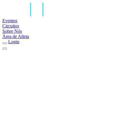
Eventos
Circuitos
Sobre Nós
Área de Atleta
Login