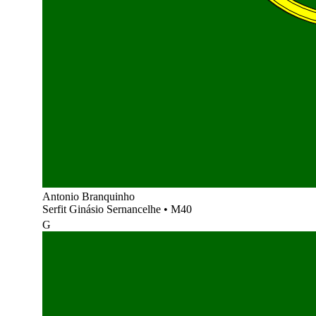
Antonio Branquinho
Serfit Ginásio Sernancelhe
•
M40
G