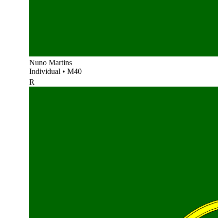
Nuno Martins
Individual
•
M40
R