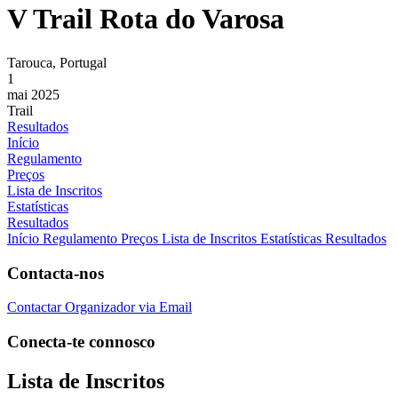
V Trail Rota do Varosa
Tarouca, Portugal
1
mai 2025
Trail
Resultados
Início
Regulamento
Preços
Lista de Inscritos
Estatísticas
Resultados
Início
Regulamento
Preços
Lista de Inscritos
Estatísticas
Resultados
Contacta-nos
Contactar Organizador via Email
Conecta-te connosco
Lista de Inscritos