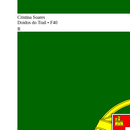
Cristina Soares
Doidos do Trail
•
F40
R