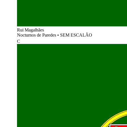
Rui Magalhães
Nocturnos de Paredes
•
SEM ESCALÃO
C