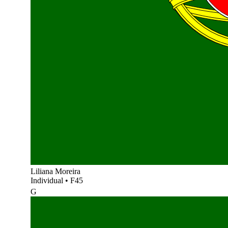
Liliana Moreira
Individual
•
F45
G