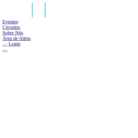
Eventos
Circuitos
Sobre Nós
Área de Atleta
Login