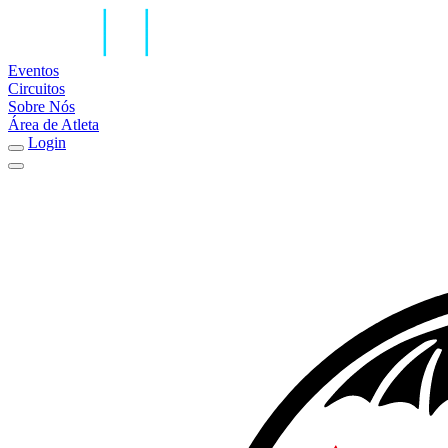
Eventos
Circuitos
Sobre Nós
Área de Atleta
Login