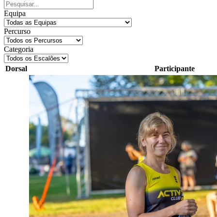
Equipa
Percurso
Categoria
Dorsal
Participante