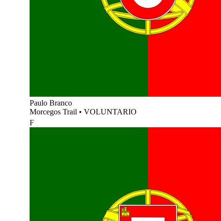
Paulo Branco
Morcegos Trail
•
VOLUNTARIO
F