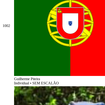
1002
Guilherme Piteira
Individual
•
SEM ESCALÃO