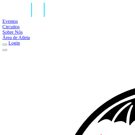
Eventos
Circuitos
Sobre Nós
Área de Atleta
Login