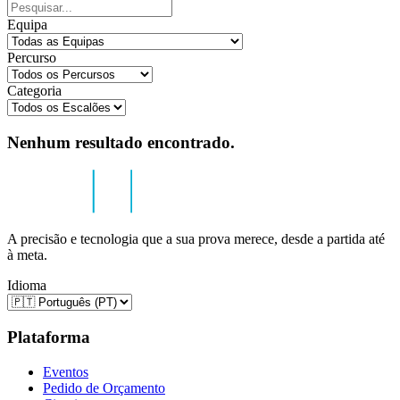
Equipa
Percurso
Categoria
Nenhum resultado encontrado.
A precisão e tecnologia que a sua prova merece, desde a partida até
à meta.
Idioma
Plataforma
Eventos
Pedido de Orçamento