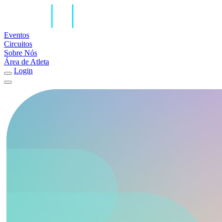
Eventos
Circuitos
Sobre Nós
Área de Atleta
Login