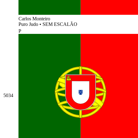
Carlos Monteiro
Puro Judo
•
SEM ESCALÃO
P
5034