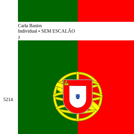
Carla Bastos
Individual
•
SEM ESCALÃO
J
5214