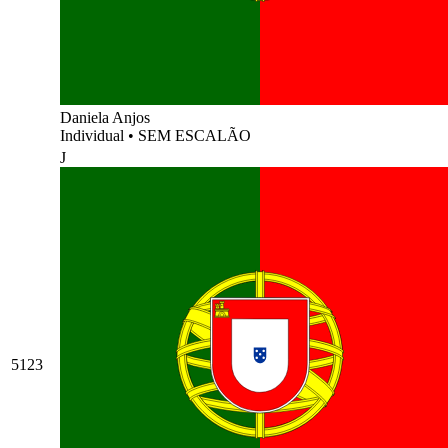
Daniela Anjos
Individual
•
SEM ESCALÃO
J
5123