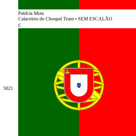
Patrícia Mota
Calaceiros do Choupal Team
•
SEM ESCALÃO
C
5021