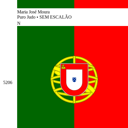
Maria José Moura
Puro Judo
•
SEM ESCALÃO
N
5206