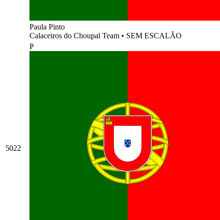
Paula Pinto
Calaceiros do Choupal Team
•
SEM ESCALÃO
P
5022