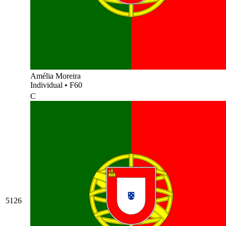
Amélia Moreira
Individual
•
F60
C
5126