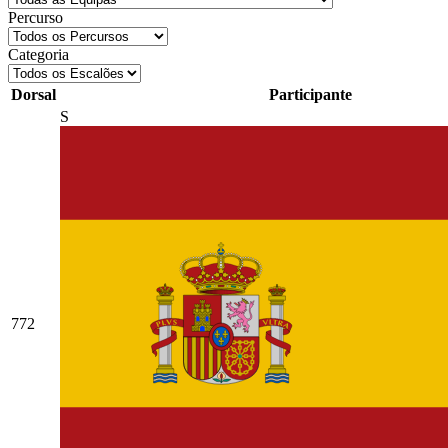
Percurso
Categoria
Dorsal
Participante
S
772