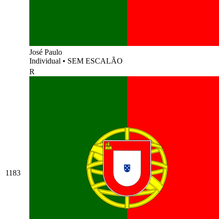
José Paulo
Individual
•
SEM ESCALÃO
R
1183