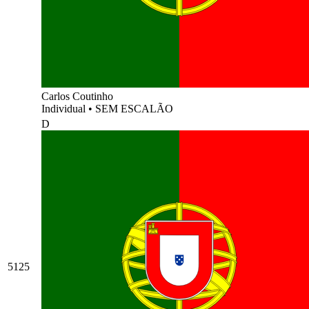
Carlos Coutinho
Individual
•
SEM ESCALÃO
D
5125