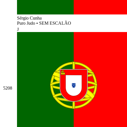
Sérgio Cunha
Puro Judo
•
SEM ESCALÃO
J
5208