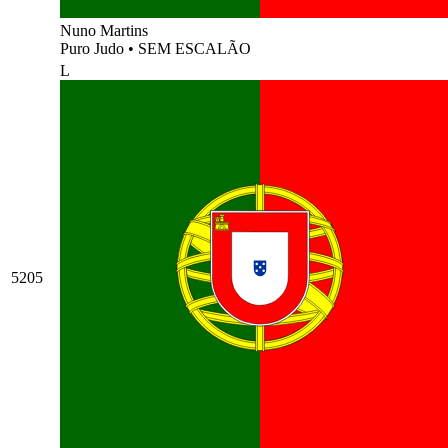
Nuno Martins
Puro Judo
•
SEM ESCALÃO
L
5205