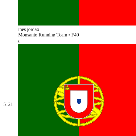
ines jordao
Monsanto Running Team
•
F40
C
5121