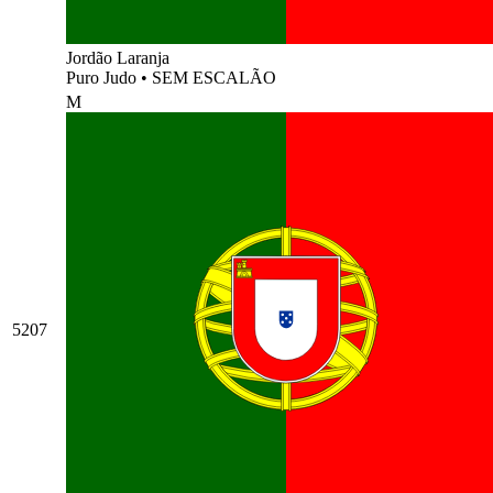
Jordão Laranja
Puro Judo
•
SEM ESCALÃO
M
5207