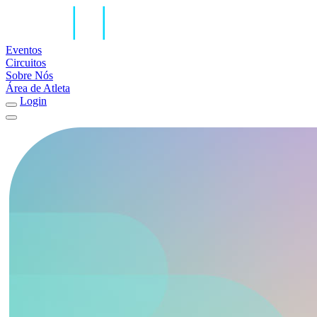
Eventos
Circuitos
Sobre Nós
Área de Atleta
Login