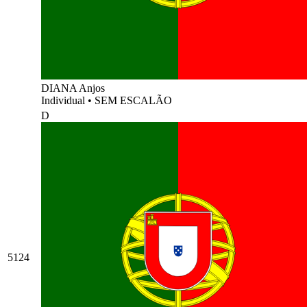
DIANA Anjos
Individual
•
SEM ESCALÃO
D
5124