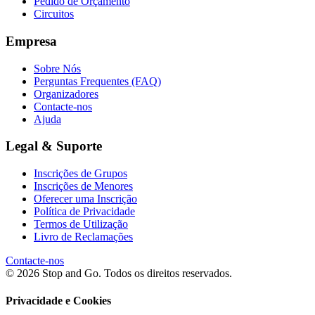
Pedido de Orçamento
Circuitos
Empresa
Sobre Nós
Perguntas Frequentes (FAQ)
Organizadores
Contacte-nos
Ajuda
Legal & Suporte
Inscrições de Grupos
Inscrições de Menores
Oferecer uma Inscrição
Política de Privacidade
Termos de Utilização
Livro de Reclamações
Contacte-nos
© 2026 Stop and Go. Todos os direitos reservados.
Privacidade e Cookies