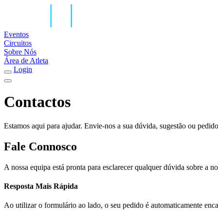
Eventos
Circuitos
Sobre Nós
Área de Atleta
Login
Contactos
Estamos aqui para ajudar. Envie-nos a sua dúvida, sugestão ou pedido
Fale Connosco
A nossa equipa está pronta para esclarecer qualquer dúvida sobre a n
Resposta Mais Rápida
Ao utilizar o formulário ao lado, o seu pedido é automaticamente enca