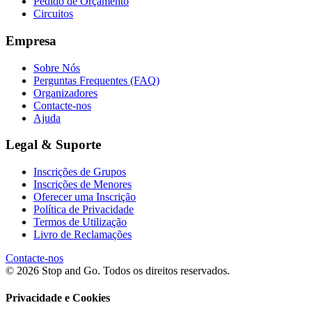
Pedido de Orçamento
Circuitos
Empresa
Sobre Nós
Perguntas Frequentes (FAQ)
Organizadores
Contacte-nos
Ajuda
Legal & Suporte
Inscrições de Grupos
Inscrições de Menores
Oferecer uma Inscrição
Política de Privacidade
Termos de Utilização
Livro de Reclamações
Contacte-nos
© 2026 Stop and Go. Todos os direitos reservados.
Privacidade e Cookies