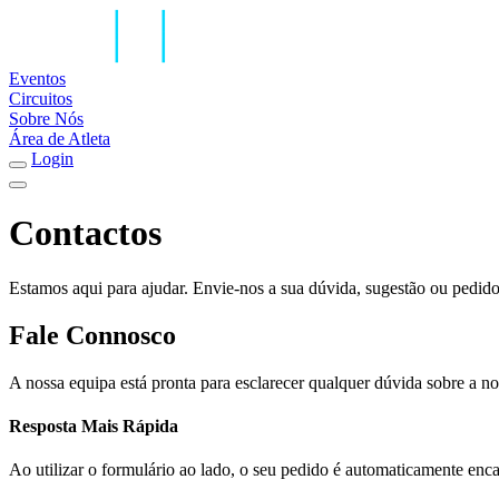
Eventos
Circuitos
Sobre Nós
Área de Atleta
Login
Contactos
Estamos aqui para ajudar. Envie-nos a sua dúvida, sugestão ou pedido
Fale Connosco
A nossa equipa está pronta para esclarecer qualquer dúvida sobre a n
Resposta Mais Rápida
Ao utilizar o formulário ao lado, o seu pedido é automaticamente enca