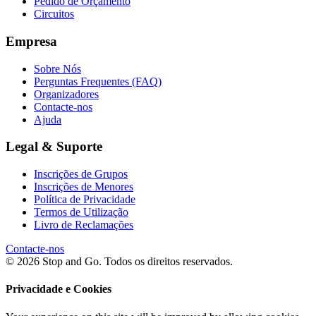
Pedido de Orçamento
Circuitos
Empresa
Sobre Nós
Perguntas Frequentes (FAQ)
Organizadores
Contacte-nos
Ajuda
Legal & Suporte
Inscrições de Grupos
Inscrições de Menores
Política de Privacidade
Termos de Utilização
Livro de Reclamações
Contacte-nos
© 2026 Stop and Go. Todos os direitos reservados.
Privacidade e Cookies