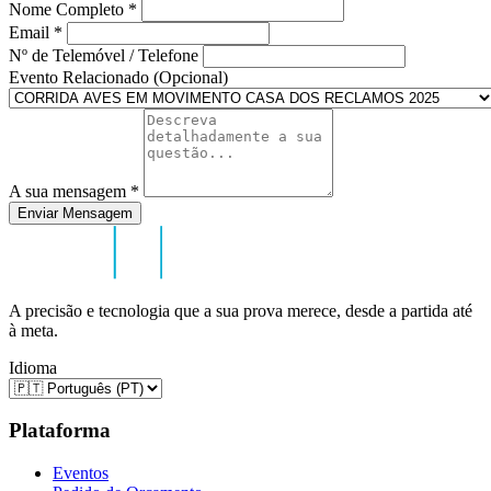
Nome Completo
*
Email
*
Nº de Telemóvel / Telefone
Evento Relacionado (Opcional)
A sua mensagem
*
Enviar Mensagem
A precisão e tecnologia que a sua prova merece, desde a partida até
à meta.
Idioma
Plataforma
Eventos