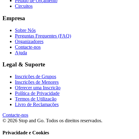
Pedido de Orçamento
Circuitos
Empresa
Sobre Nós
Perguntas Frequentes (FAQ)
Organizadores
Contacte-nos
Ajuda
Legal & Suporte
Inscrições de Grupos
Inscrições de Menores
Oferecer uma Inscrição
Política de Privacidade
Termos de Utilização
Livro de Reclamações
Contacte-nos
© 2026 Stop and Go. Todos os direitos reservados.
Privacidade e Cookies