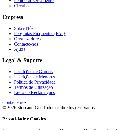
Pedido de Orçamento
Circuitos
Empresa
Sobre Nós
Perguntas Frequentes (FAQ)
Organizadores
Contacte-nos
Ajuda
Legal & Suporte
Inscrições de Grupos
Inscrições de Menores
Política de Privacidade
Termos de Utilização
Livro de Reclamações
Contacte-nos
© 2026 Stop and Go. Todos os direitos reservados.
Privacidade e Cookies