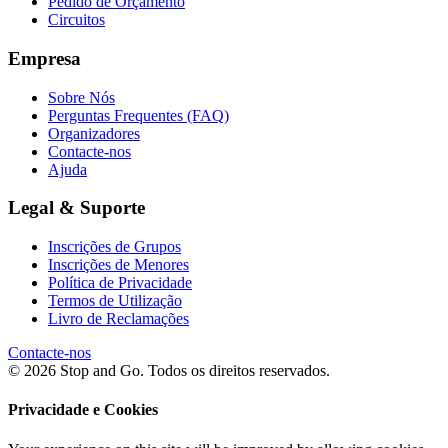
Pedido de Orçamento
Circuitos
Empresa
Sobre Nós
Perguntas Frequentes (FAQ)
Organizadores
Contacte-nos
Ajuda
Legal & Suporte
Inscrições de Grupos
Inscrições de Menores
Política de Privacidade
Termos de Utilização
Livro de Reclamações
Contacte-nos
© 2026 Stop and Go. Todos os direitos reservados.
Privacidade e Cookies