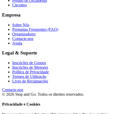
Pedido de Orçamento
Circuitos
Empresa
Sobre Nós
Perguntas Frequentes (FAQ)
Organizadores
Contacte-nos
Ajuda
Legal & Suporte
Inscrições de Grupos
Inscrições de Menores
Política de Privacidade
Termos de Utilização
Livro de Reclamações
Contacte-nos
© 2026 Stop and Go. Todos os direitos reservados.
Privacidade e Cookies