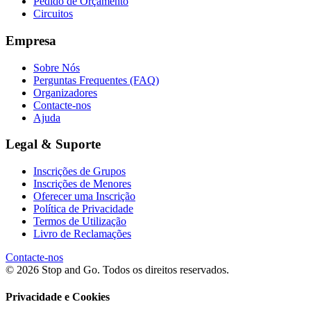
Pedido de Orçamento
Circuitos
Empresa
Sobre Nós
Perguntas Frequentes (FAQ)
Organizadores
Contacte-nos
Ajuda
Legal & Suporte
Inscrições de Grupos
Inscrições de Menores
Oferecer uma Inscrição
Política de Privacidade
Termos de Utilização
Livro de Reclamações
Contacte-nos
© 2026 Stop and Go. Todos os direitos reservados.
Privacidade e Cookies