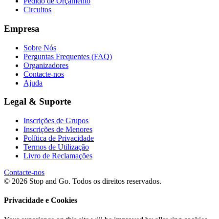
Pedido de Orçamento
Circuitos
Empresa
Sobre Nós
Perguntas Frequentes (FAQ)
Organizadores
Contacte-nos
Ajuda
Legal & Suporte
Inscrições de Grupos
Inscrições de Menores
Política de Privacidade
Termos de Utilização
Livro de Reclamações
Contacte-nos
© 2026 Stop and Go. Todos os direitos reservados.
Privacidade e Cookies