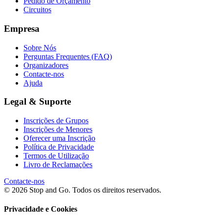
Pedido de Orçamento
Circuitos
Empresa
Sobre Nós
Perguntas Frequentes (FAQ)
Organizadores
Contacte-nos
Ajuda
Legal & Suporte
Inscrições de Grupos
Inscrições de Menores
Oferecer uma Inscrição
Política de Privacidade
Termos de Utilização
Livro de Reclamações
Contacte-nos
© 2026 Stop and Go. Todos os direitos reservados.
Privacidade e Cookies