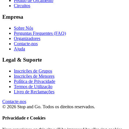
Pedido de Orçamento
Circuitos
Empresa
Sobre Nós
Perguntas Frequentes (FAQ)
Organizadores
Contacte-nos
Ajuda
Legal & Suporte
Inscrições de Grupos
Inscrições de Menores
Política de Privacidade
Termos de Utilização
Livro de Reclamações
Contacte-nos
© 2026 Stop and Go. Todos os direitos reservados.
Privacidade e Cookies