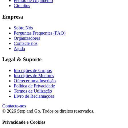
Pedido de Orçamento
Circuitos
Empresa
Sobre Nós
Perguntas Frequentes (FAQ)
Organizadores
Contacte-nos
Ajuda
Legal & Suporte
Inscrições de Grupos
Inscrições de Menores
Oferecer uma Inscrição
Política de Privacidade
Termos de Utilização
Livro de Reclamações
Contacte-nos
© 2026 Stop and Go. Todos os direitos reservados.
Privacidade e Cookies