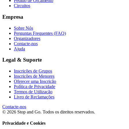
Pedido de Orçamento
Circuitos
Empresa
Sobre Nós
Perguntas Frequentes (FAQ)
Organizadores
Contacte-nos
Ajuda
Legal & Suporte
Inscrições de Grupos
Inscrições de Menores
Oferecer uma Inscrição
Política de Privacidade
Termos de Utilização
Livro de Reclamações
Contacte-nos
© 2026 Stop and Go. Todos os direitos reservados.
Privacidade e Cookies