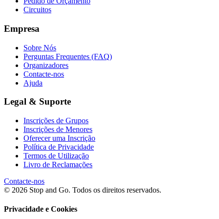
Pedido de Orçamento
Circuitos
Empresa
Sobre Nós
Perguntas Frequentes (FAQ)
Organizadores
Contacte-nos
Ajuda
Legal & Suporte
Inscrições de Grupos
Inscrições de Menores
Oferecer uma Inscrição
Política de Privacidade
Termos de Utilização
Livro de Reclamações
Contacte-nos
© 2026 Stop and Go. Todos os direitos reservados.
Privacidade e Cookies