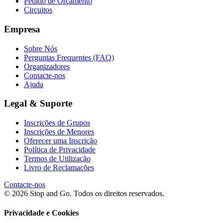
Pedido de Orçamento
Circuitos
Empresa
Sobre Nós
Perguntas Frequentes (FAQ)
Organizadores
Contacte-nos
Ajuda
Legal & Suporte
Inscrições de Grupos
Inscrições de Menores
Oferecer uma Inscrição
Política de Privacidade
Termos de Utilização
Livro de Reclamações
Contacte-nos
© 2026 Stop and Go. Todos os direitos reservados.
Privacidade e Cookies