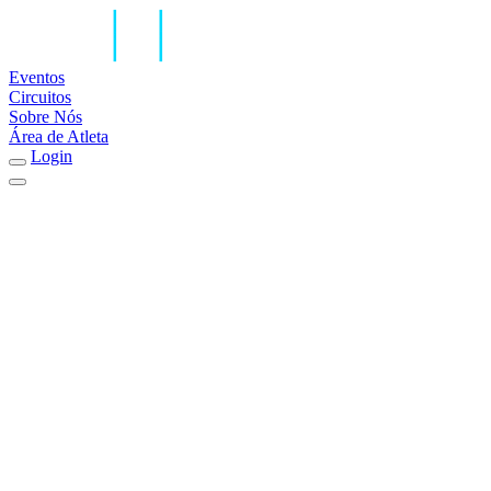
Eventos
Circuitos
Sobre Nós
Área de Atleta
Login