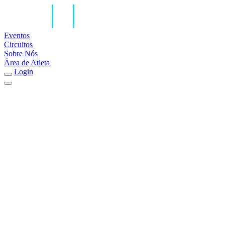
Eventos
Circuitos
Sobre Nós
Área de Atleta
Login