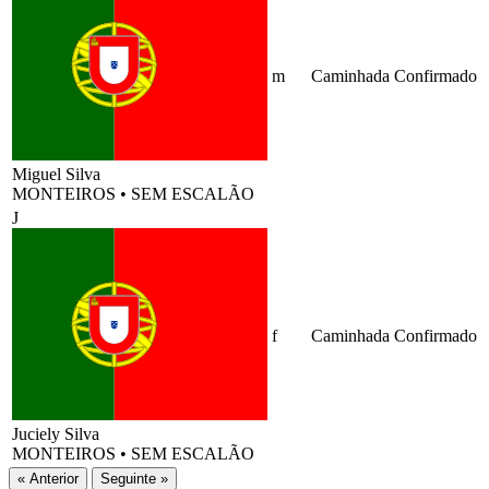
m
Caminhada
Confirmado
Miguel Silva
MONTEIROS
•
SEM ESCALÃO
J
f
Caminhada
Confirmado
Juciely Silva
MONTEIROS
•
SEM ESCALÃO
« Anterior
Seguinte »