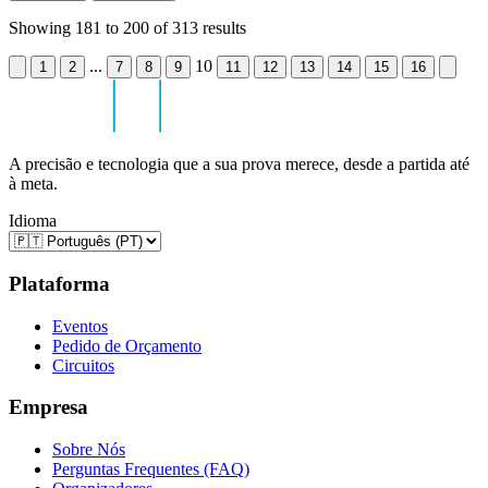
Showing
181
to
200
of
313
results
...
10
1
2
7
8
9
11
12
13
14
15
16
A precisão e tecnologia que a sua prova merece, desde a partida até
à meta.
Idioma
Plataforma
Eventos
Pedido de Orçamento
Circuitos
Empresa
Sobre Nós
Perguntas Frequentes (FAQ)