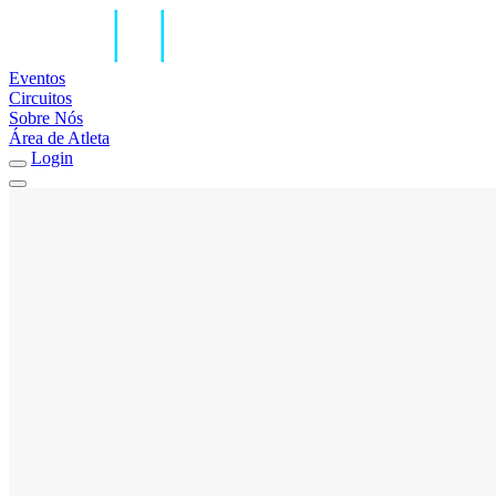
Eventos
Circuitos
Sobre Nós
Área de Atleta
Login