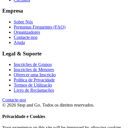
Empresa
Sobre Nós
Perguntas Frequentes (FAQ)
Organizadores
Contacte-nos
Ajuda
Legal & Suporte
Inscrições de Grupos
Inscrições de Menores
Oferecer uma Inscrição
Política de Privacidade
Termos de Utilização
Livro de Reclamações
Contacte-nos
© 2026 Stop and Go. Todos os direitos reservados.
Privacidade e Cookies
Your experience on this site will be improved by allowing cookies.