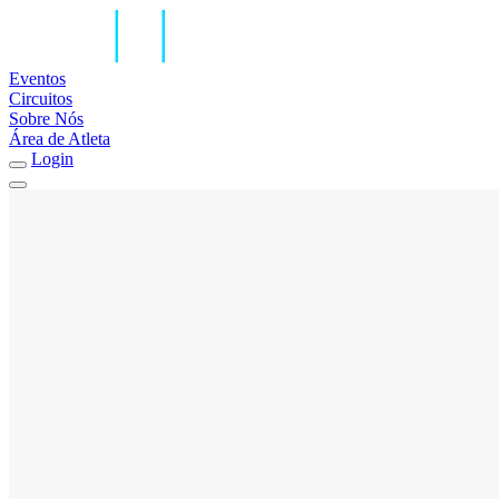
Eventos
Circuitos
Sobre Nós
Área de Atleta
Login