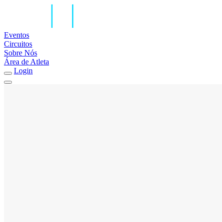
Eventos
Circuitos
Sobre Nós
Área de Atleta
Login