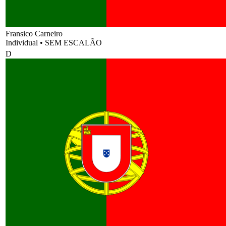
Fransico Carneiro
Individual
•
SEM ESCALÃO
D