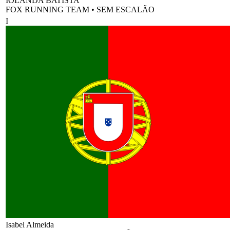
IOLANDA BATISTA
FOX RUNNING TEAM
•
SEM ESCALÃO
I
Isabel Almeida