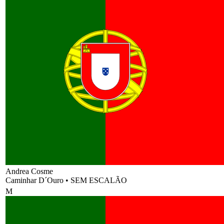
Andrea Cosme
Caminhar D´Ouro
•
SEM ESCALÃO
M