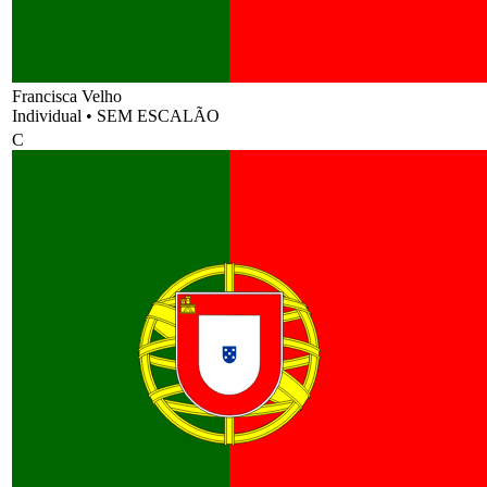
Francisca Velho
Individual
•
SEM ESCALÃO
C