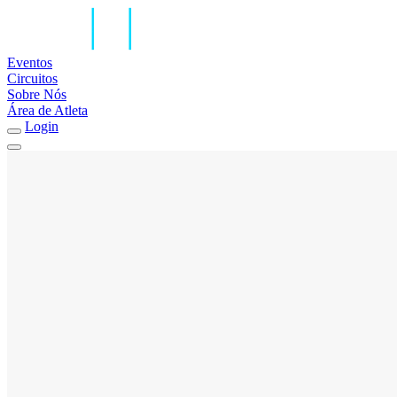
Eventos
Circuitos
Sobre Nós
Área de Atleta
Login