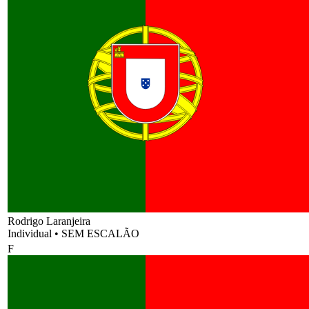
Rodrigo Laranjeira
Individual
•
SEM ESCALÃO
F