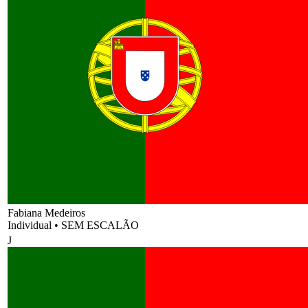
Fabiana Medeiros
Individual
•
SEM ESCALÃO
J