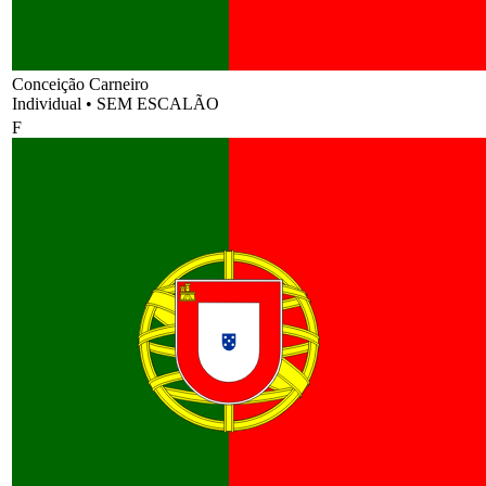
Conceição Carneiro
Individual
•
SEM ESCALÃO
F