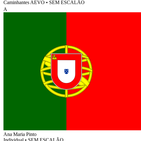
Caminhantes AEVO
•
SEM ESCALÃO
A
Ana Maria Pinto
Individual
•
SEM ESCALÃO