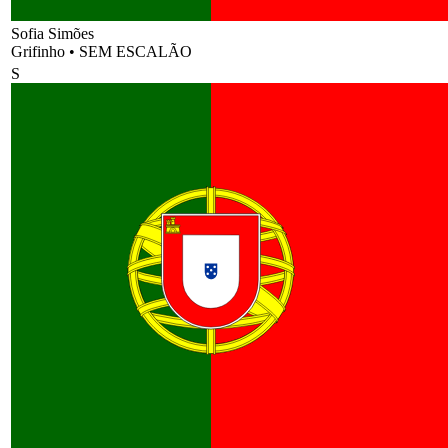
Sofia Simões
Grifinho
•
SEM ESCALÃO
S