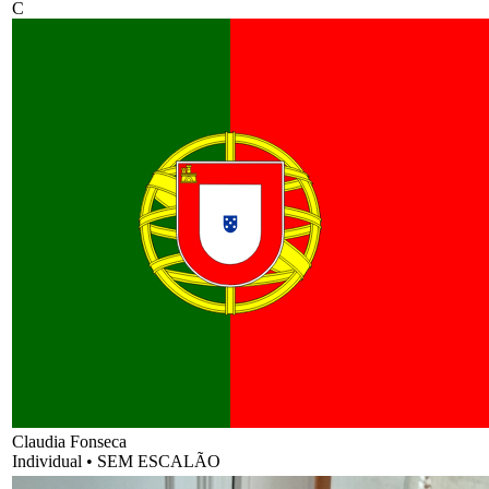
C
Claudia Fonseca
Individual
•
SEM ESCALÃO