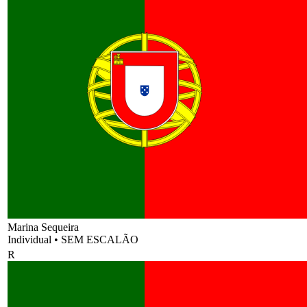
Marina Sequeira
Individual
•
SEM ESCALÃO
R