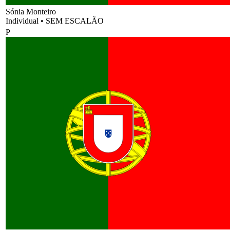
Sónia Monteiro
Individual
•
SEM ESCALÃO
P