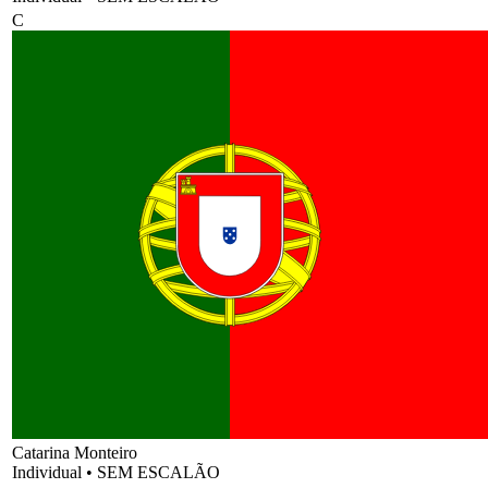
C
Catarina Monteiro
Individual
•
SEM ESCALÃO