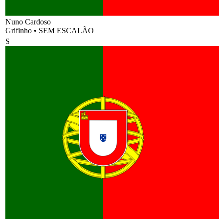
Nuno Cardoso
Grifinho
•
SEM ESCALÃO
S