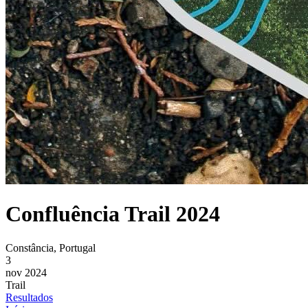
Confluência Trail 2024
Constância, Portugal
3
nov 2024
Trail
Resultados