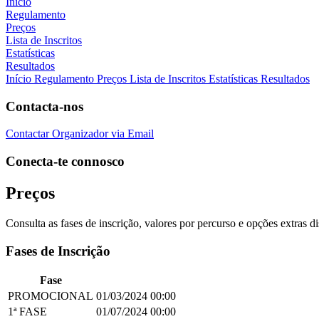
Início
Regulamento
Preços
Lista de Inscritos
Estatísticas
Resultados
Início
Regulamento
Preços
Lista de Inscritos
Estatísticas
Resultados
Contacta-nos
Contactar Organizador via Email
Conecta-te connosco
Preços
Consulta as fases de inscrição, valores por percurso e opções extras d
Fases de Inscrição
Fase
PROMOCIONAL
01/03/2024
00:00
1ª FASE
01/07/2024
00:00