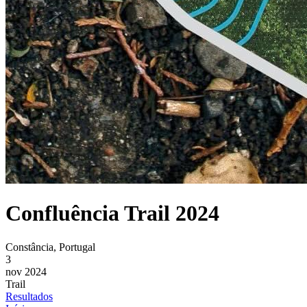
Confluência Trail 2024
Constância, Portugal
3
nov 2024
Trail
Resultados