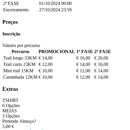
2ª FASE
01/10/2024
00:00
Encerramento
27/10/2024
23:59
Preços
Inscrição
Valores por percurso
Percurso
PROMOCIONAL
1ª FASE
2ª FASE
Trail longo 33KM
€ 14,00
€ 16,00
€ 20,00
Trail curto 23KM
€ 12,00
€ 14,00
€ 16,00
Mini trail 15KM
€ 10,00
€ 12,00
€ 14,00
Caminhada 12KM
€ 10,00
€ 12,00
€ 14,00
Extras
TSHIRT
6 Opções
MEIAS
3 Opções
Pretende Almoço?
5,00 €