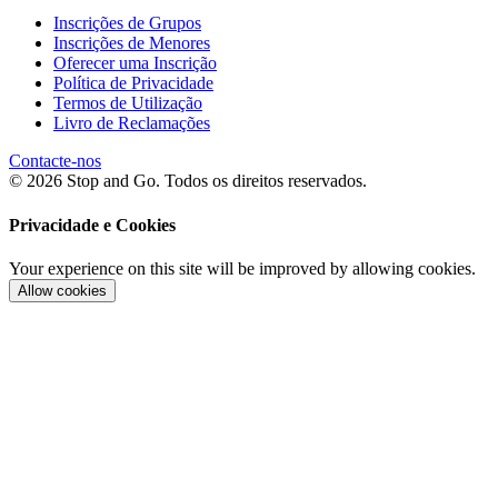
Inscrições de Grupos
Inscrições de Menores
Oferecer uma Inscrição
Política de Privacidade
Termos de Utilização
Livro de Reclamações
Contacte-nos
© 2026 Stop and Go. Todos os direitos reservados.
Privacidade e Cookies
Your experience on this site will be improved by allowing cookies.
Allow cookies