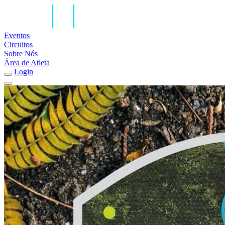
Eventos
Circuitos
Sobre Nós
Área de Atleta
Login