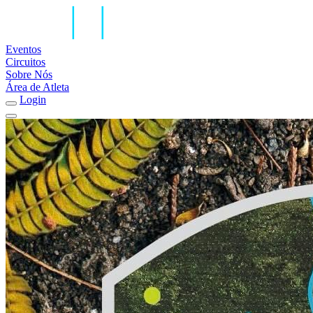
Eventos
Circuitos
Sobre Nós
Área de Atleta
Login