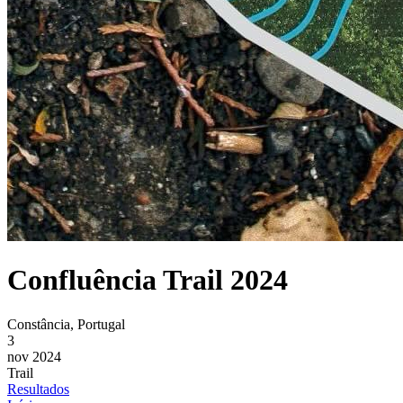
Confluência Trail 2024
Constância, Portugal
3
nov 2024
Trail
Resultados