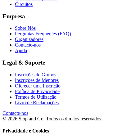
Circuitos
Empresa
Sobre Nós
Perguntas Frequentes (FAQ)
Organizadores
Contacte-nos
Ajuda
Legal & Suporte
Inscrições de Grupos
Inscrições de Menores
Oferecer uma Inscrição
Política de Privacidade
Termos de Utilização
Livro de Reclamações
Contacte-nos
© 2026 Stop and Go. Todos os direitos reservados.
Privacidade e Cookies