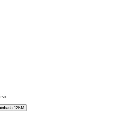
rso.
inhada 12KM