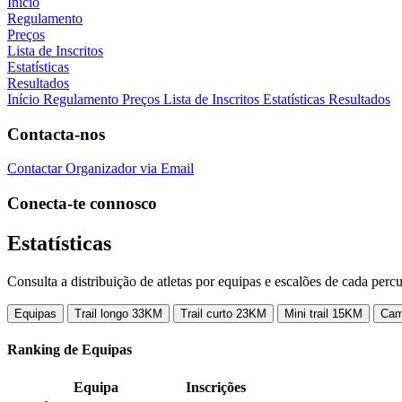
Início
Regulamento
Preços
Lista de Inscritos
Estatísticas
Resultados
Início
Regulamento
Preços
Lista de Inscritos
Estatísticas
Resultados
Contacta-nos
Contactar Organizador via Email
Conecta-te connosco
Estatísticas
Consulta a distribuição de atletas por equipas e escalões de cada percu
Equipas
Trail longo 33KM
Trail curto 23KM
Mini trail 15KM
Cam
Ranking de Equipas
Equipa
Inscrições