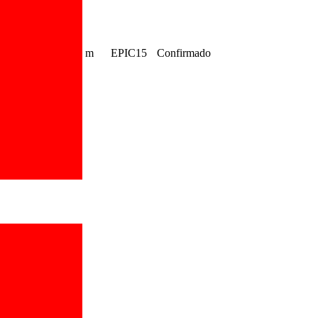
m
EPIC15
Confirmado