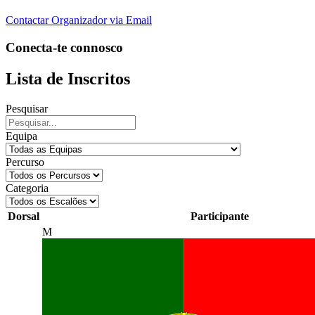
Contactar Organizador via Email
Conecta-te connosco
Lista de Inscritos
Pesquisar
Equipa
Percurso
Categoria
Dorsal
Participante
M