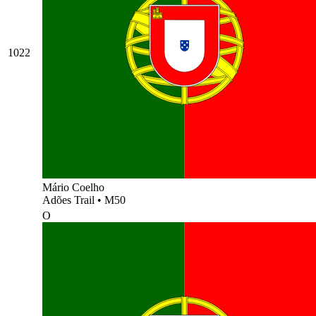
1022
Mário Coelho
Adões Trail
•
M50
O