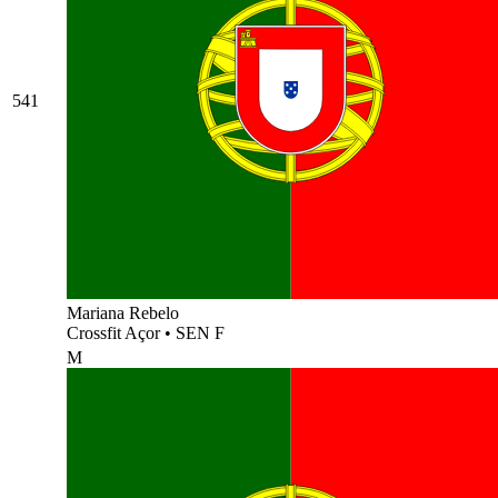
541
Mariana Rebelo
Crossfit Açor
•
SEN F
M