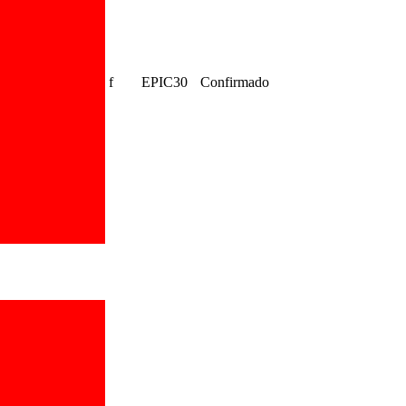
f
EPIC30
Confirmado