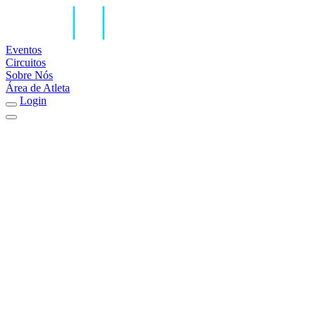
Eventos
Circuitos
Sobre Nós
Área de Atleta
Login