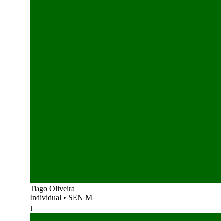
Tiago Oliveira
Individual
•
SEN M
J