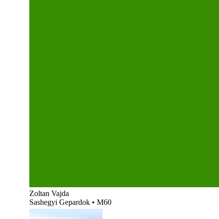
Zoltan Vajda
Sashegyi Gepardok
•
M60