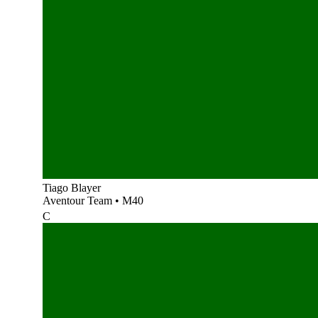
Tiago Blayer
Aventour Team
•
M40
C