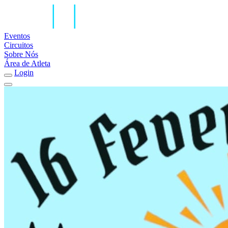
Eventos
Circuitos
Sobre Nós
Área de Atleta
Login