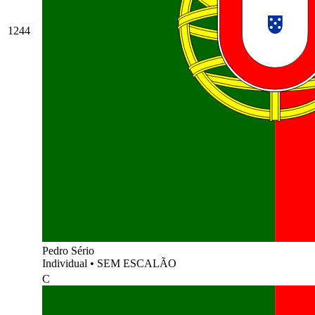
1244
Pedro Sério
Individual
•
SEM ESCALÃO
C