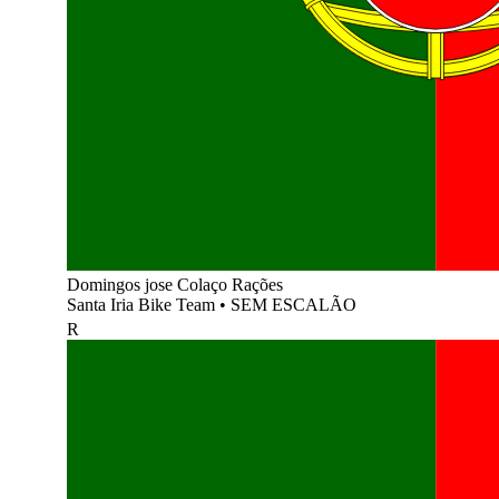
Domingos jose Colaço Rações
Santa Iria Bike Team
•
SEM ESCALÃO
R