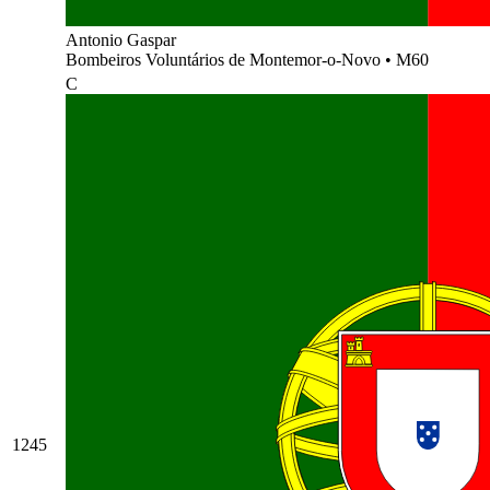
Antonio Gaspar
Bombeiros Voluntários de Montemor-o-Novo
•
M60
C
1245