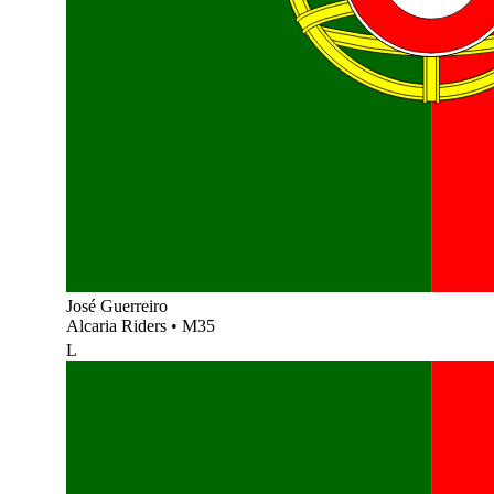
José Guerreiro
Alcaria Riders
•
M35
L