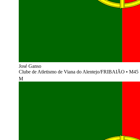
José Ganso
Clube de Atletismo de Viana do Alentejo/FRIBAIÃO
•
M45
M