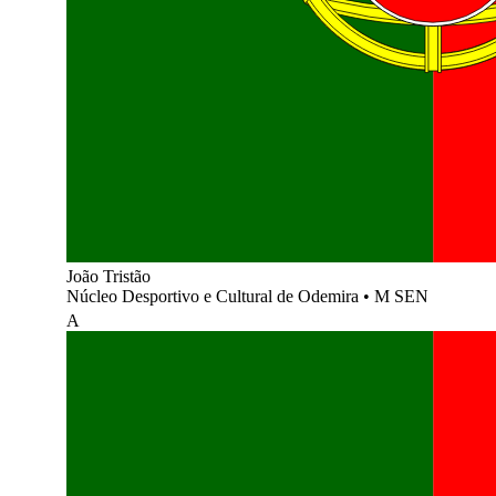
João Tristão
Núcleo Desportivo e Cultural de Odemira
•
M SEN
A