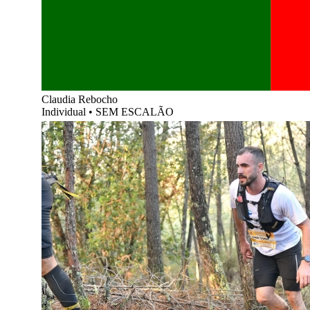
Claudia Rebocho
Individual
•
SEM ESCALÃO