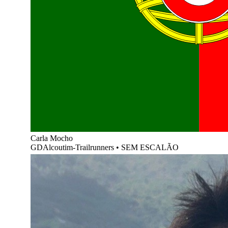
Carla Mocho
GDAlcoutim-Trailrunners
•
SEM ESCALÃO