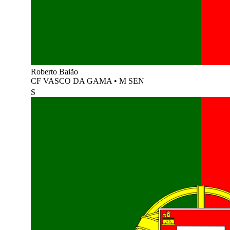
Roberto Baião
CF VASCO DA GAMA
•
M SEN
S