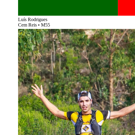
Luís Rodrigues
Cem Reis
•
M55