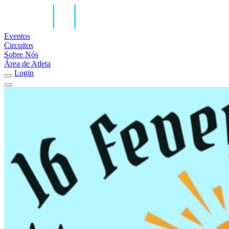
Eventos
Circuitos
Sobre Nós
Área de Atleta
Login