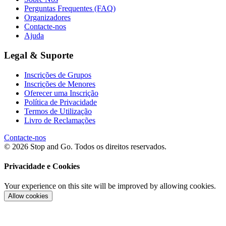
Perguntas Frequentes (FAQ)
Organizadores
Contacte-nos
Ajuda
Legal & Suporte
Inscrições de Grupos
Inscrições de Menores
Oferecer uma Inscrição
Política de Privacidade
Termos de Utilização
Livro de Reclamações
Contacte-nos
© 2026 Stop and Go. Todos os direitos reservados.
Privacidade e Cookies
Your experience on this site will be improved by allowing cookies.
Allow cookies