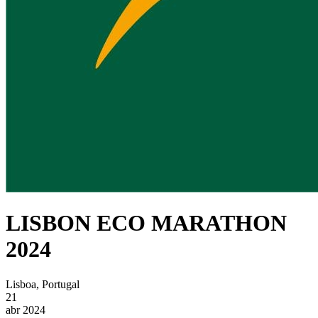
LISBON ECO MARATHON
2024
Lisboa, Portugal
21
abr 2024