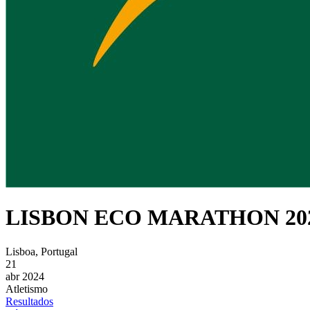
LISBON ECO MARATHON 20
Lisboa, Portugal
21
abr 2024
Atletismo
Resultados