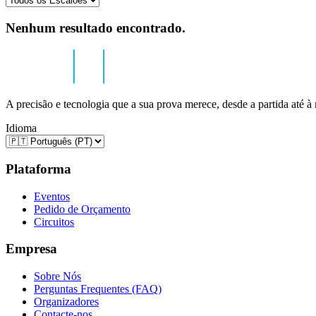
Nenhum resultado encontrado.
A precisão e tecnologia que a sua prova merece, desde a partida até à
Idioma
Plataforma
Eventos
Pedido de Orçamento
Circuitos
Empresa
Sobre Nós
Perguntas Frequentes (FAQ)
Organizadores
Contacte-nos