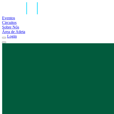
Eventos
Circuitos
Sobre Nós
Área de Atleta
Login