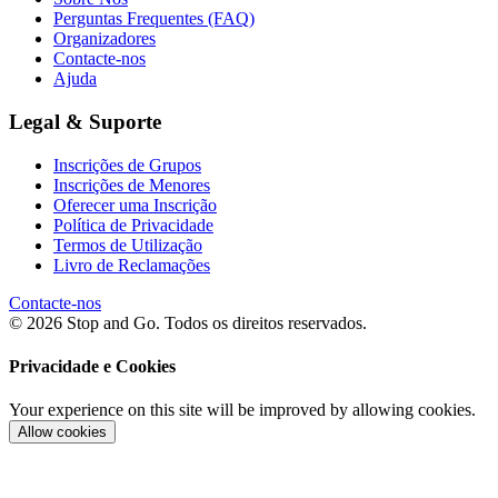
Perguntas Frequentes (FAQ)
Organizadores
Contacte-nos
Ajuda
Legal & Suporte
Inscrições de Grupos
Inscrições de Menores
Oferecer uma Inscrição
Política de Privacidade
Termos de Utilização
Livro de Reclamações
Contacte-nos
© 2026 Stop and Go. Todos os direitos reservados.
Privacidade e Cookies
Your experience on this site will be improved by allowing cookies.
Allow cookies