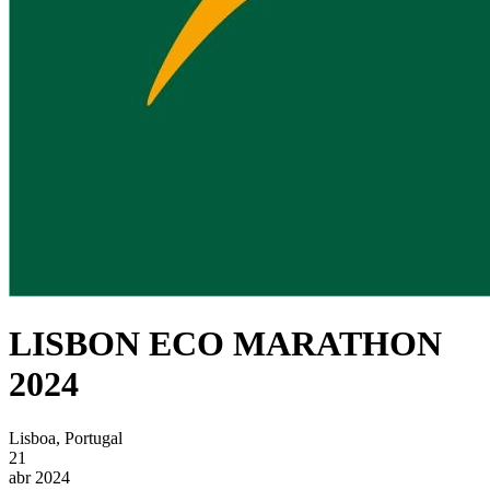
LISBON ECO MARATHON
2024
Lisboa, Portugal
21
abr 2024