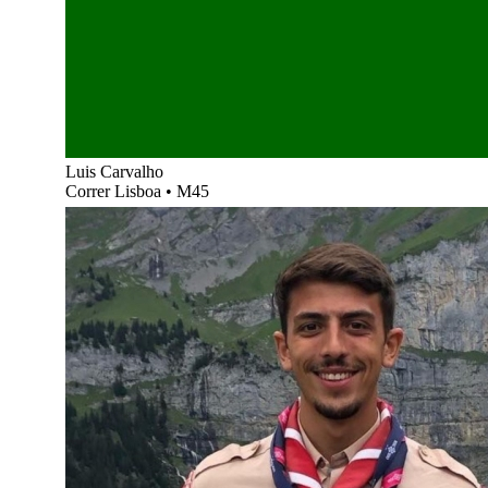
Luis Carvalho
Correr Lisboa
•
M45