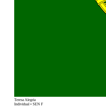
Teresa Alegria
Individual
•
SEN F