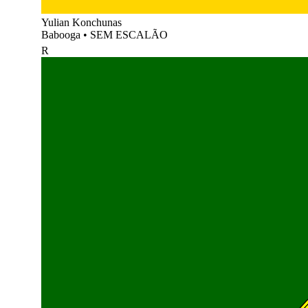
Yulian Konchunas
Babooga
•
SEM ESCALÃO
R