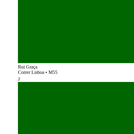
Rui Graça
Correr Lisboa
•
M55
J