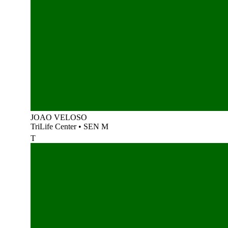
JOAO VELOSO
TriLife Center
•
SEN M
T