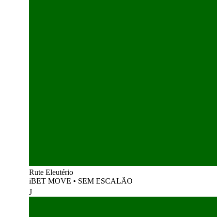
Rute Eleutério
iBET MOVE
•
SEM ESCALÃO
J