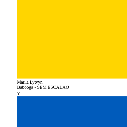
Mariia Lytvyn
Babooga
•
SEM ESCALÃO
Y