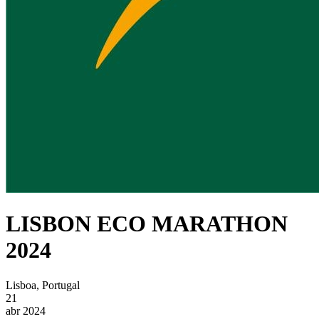
LISBON ECO MARATHON
2024
Lisboa, Portugal
21
abr 2024