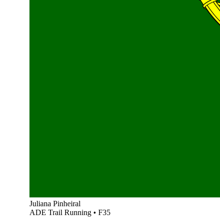
Juliana Pinheiral
ADE Trail Running
•
F35