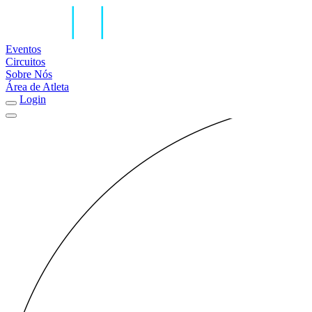
Eventos
Circuitos
Sobre Nós
Área de Atleta
Login