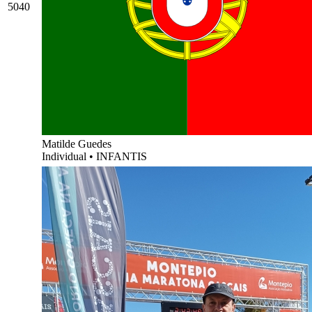
5040
Matilde Guedes
Individual
•
INFANTIS