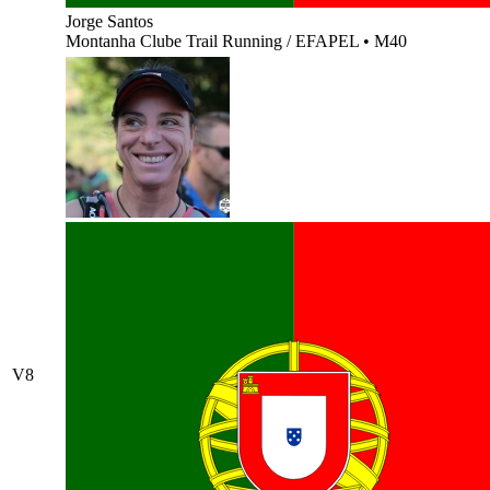
Jorge Santos
Montanha Clube Trail Running / EFAPEL
•
M40
V8