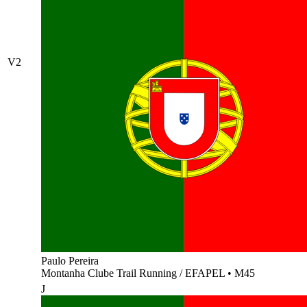
V2
Paulo Pereira
Montanha Clube Trail Running / EFAPEL
•
M45
J