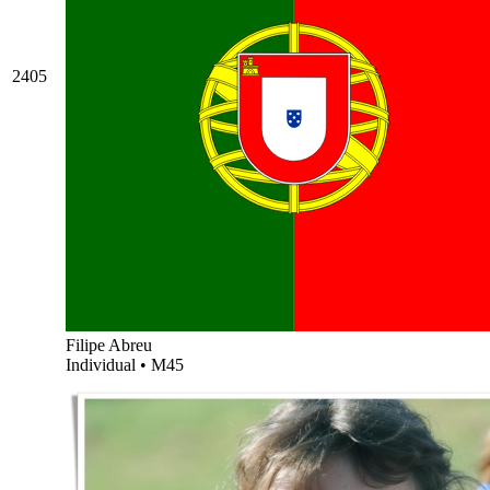
2405
Filipe Abreu
Individual
•
M45