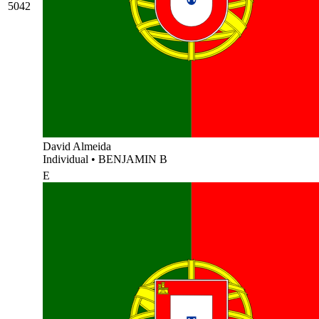
5042
David Almeida
Individual
•
BENJAMIN B
E