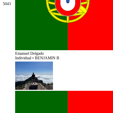
5043
Emanuel Delgado
Individual
•
BENJAMIN B