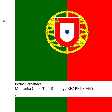
V5
Pedro Fernandes
Montanha Clube Trail Running / EFAPEL
•
M45
J