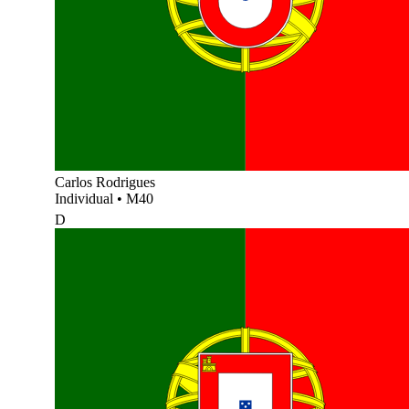
Carlos Rodrigues
Individual
•
M40
D