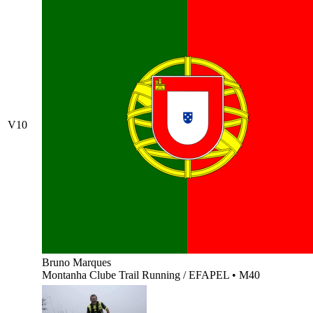
V10
Bruno Marques
Montanha Clube Trail Running / EFAPEL
•
M40