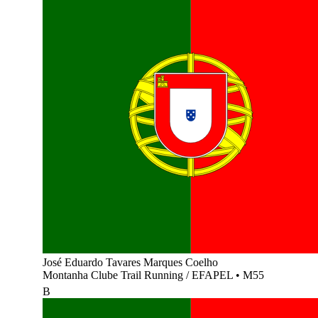
José Eduardo Tavares Marques Coelho
Montanha Clube Trail Running / EFAPEL
•
M55
B