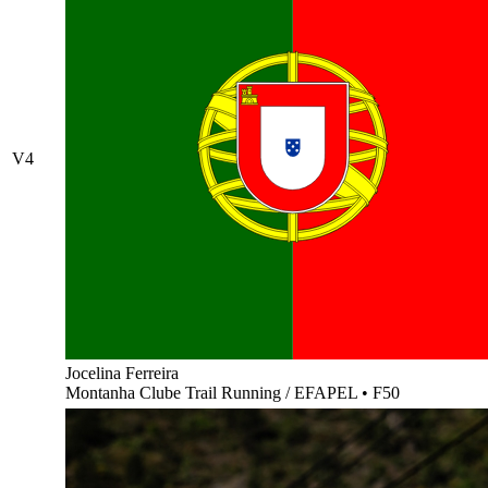
V4
Jocelina Ferreira
Montanha Clube Trail Running / EFAPEL
•
F50