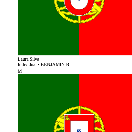
Laura Silva
Individual
•
BENJAMIN B
M