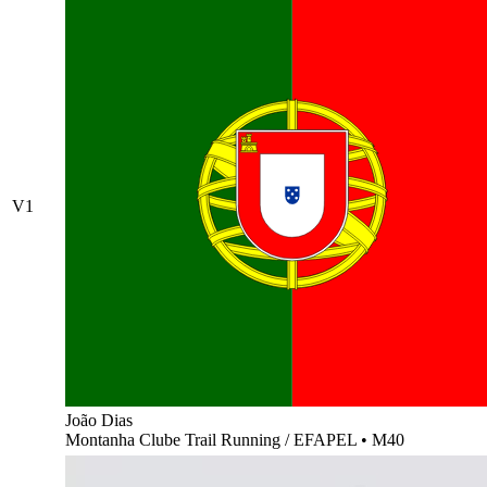
V1
João Dias
Montanha Clube Trail Running / EFAPEL
•
M40