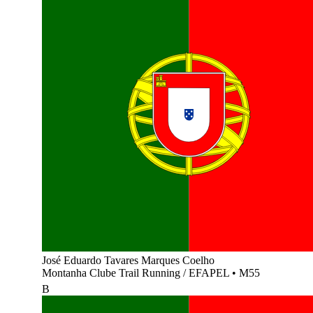
José Eduardo Tavares Marques Coelho
Montanha Clube Trail Running / EFAPEL
•
M55
B