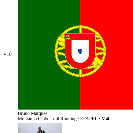
V10
Bruno Marques
Montanha Clube Trail Running / EFAPEL
•
M40