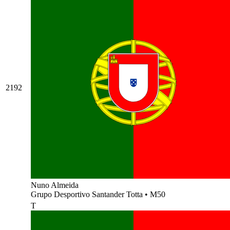
2192
Nuno Almeida
Grupo Desportivo Santander Totta
•
M50
T