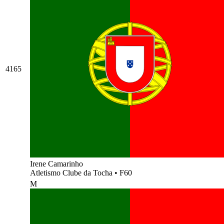
4165
Irene Camarinho
Atletismo Clube da Tocha
•
F60
M