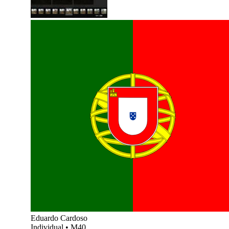
Eduardo Cardoso
Individual
•
M40