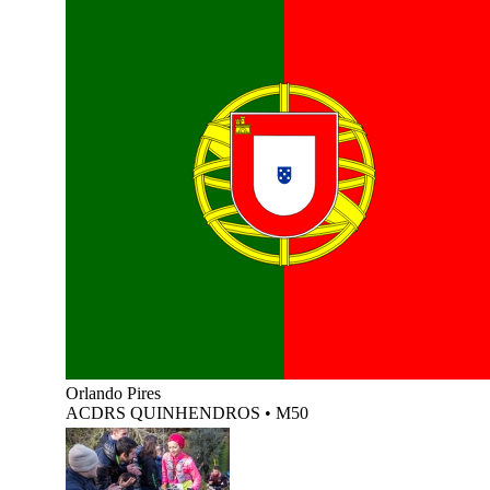
Orlando Pires
ACDRS QUINHENDROS
•
M50