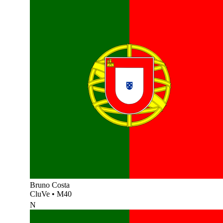
Bruno Costa
CluVe
•
M40
N