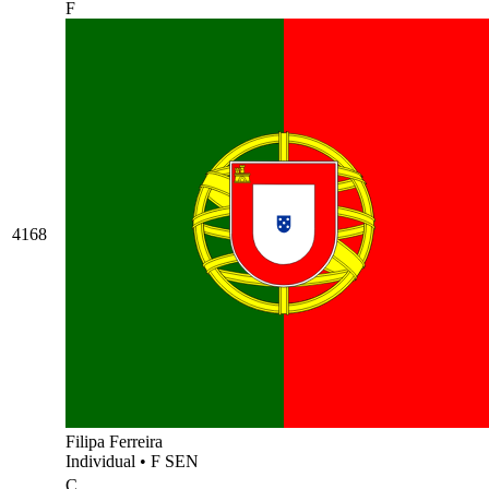
F
4168
Filipa Ferreira
Individual
•
F SEN
C