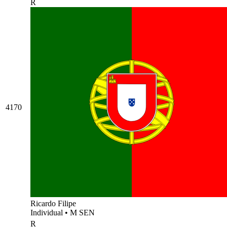
R
4170
Ricardo Filipe
Individual
•
M SEN
R