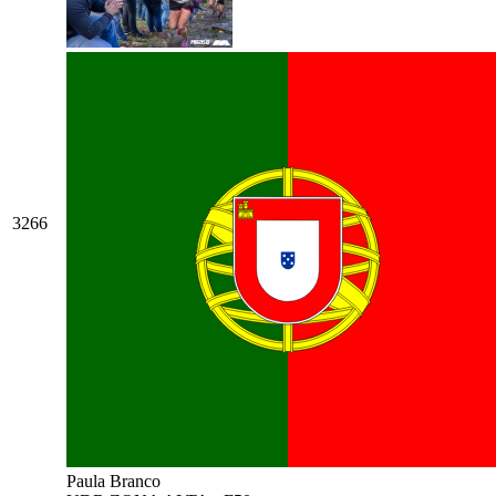
3266
Paula Branco