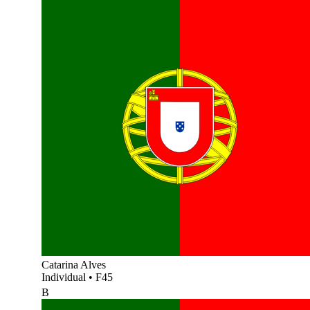
Catarina Alves
Individual
•
F45
B