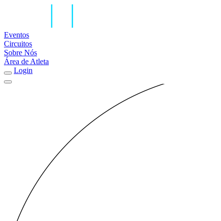
Eventos
Circuitos
Sobre Nós
Área de Atleta
Login