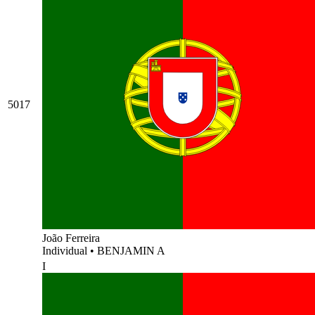
5017
João Ferreira
Individual
•
BENJAMIN A
I