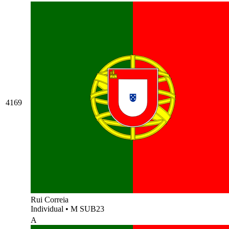
4169
Rui Correia
Individual
•
M SUB23
A