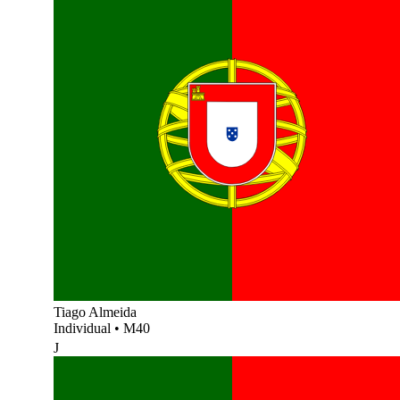
Tiago Almeida
Individual
•
M40
J