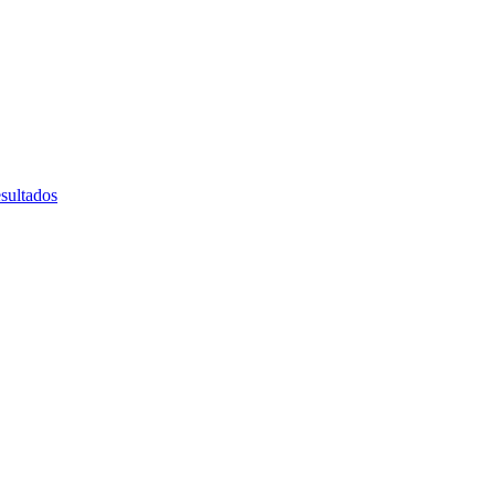
sultados