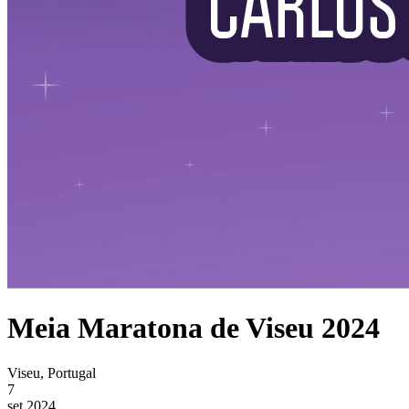
Meia Maratona de Viseu 2024
Viseu, Portugal
7
set 2024