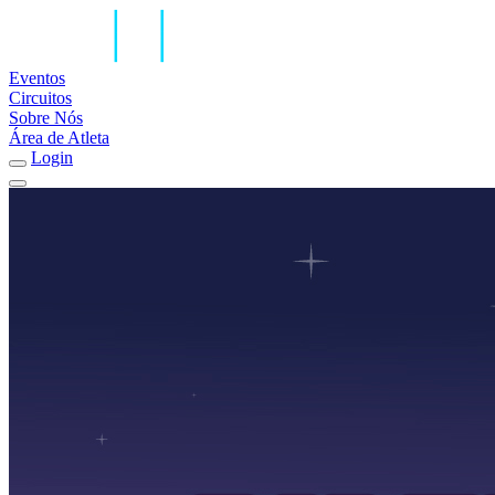
Eventos
Circuitos
Sobre Nós
Área de Atleta
Login