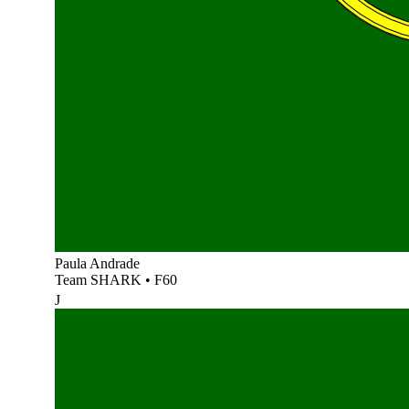
Paula Andrade
Team SHARK
•
F60
J