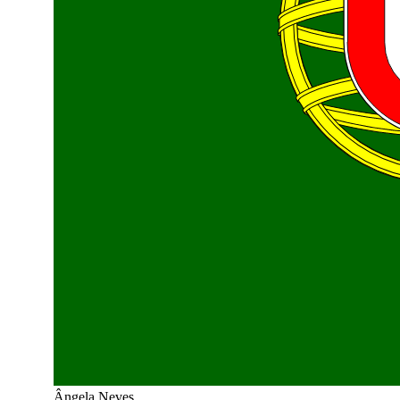
Ângela Neves