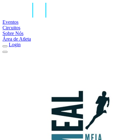
Eventos
Circuitos
Sobre Nós
Área de Atleta
Login