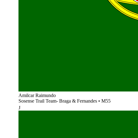
Amilcar Raimundo
Sosense Trail Team- Braga & Fernandes
•
M55
J