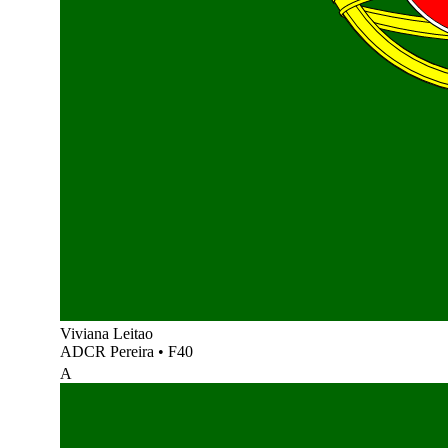
Viviana Leitao
ADCR Pereira
•
F40
A