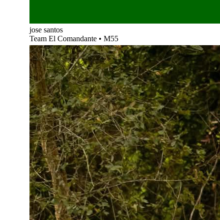
jose santos
Team El Comandante
•
M55