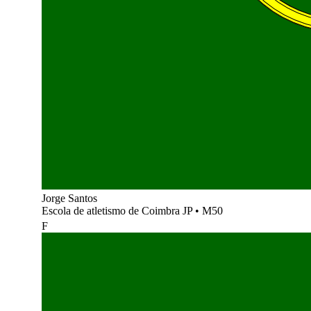
Jorge Santos
Escola de atletismo de Coimbra JP
•
M50
F